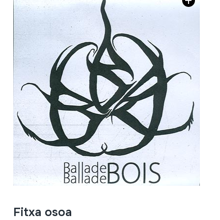
Fitxa osoa