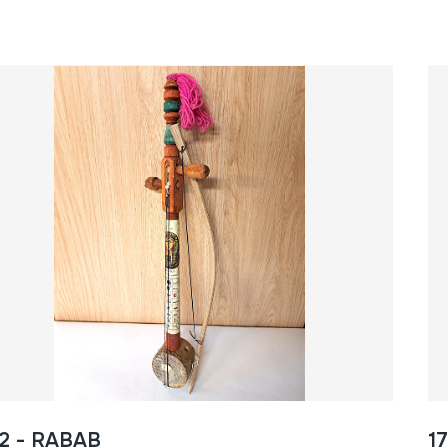
2 - RABAB
1