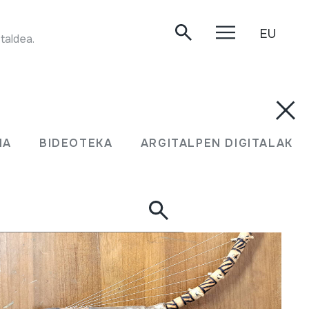
EU
taldea. Hernani, 1999.
UMA
BIDEOTEKA
ARGITALPEN DIGITALAK
MA
BIDEOTEKA
ARGITALPEN DIGITALAK