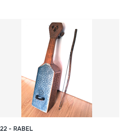
722 - RABEL