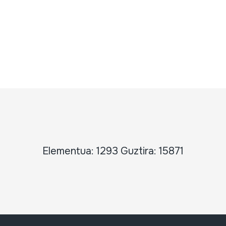
Elementua: 1293 Guztira: 15871