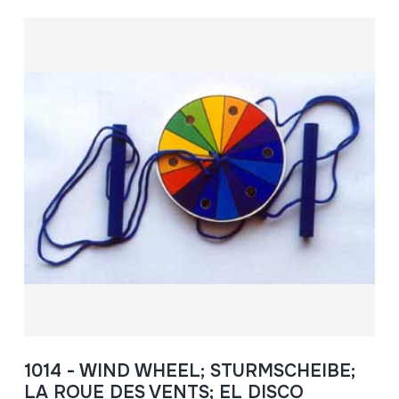
1014 - WIND WHEEL; STURMSCHEIBE;
LA ROUE DES VENTS; EL DISCO