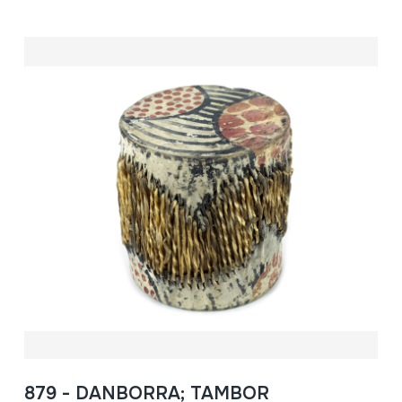
879 - DANBORRA; TAMBOR