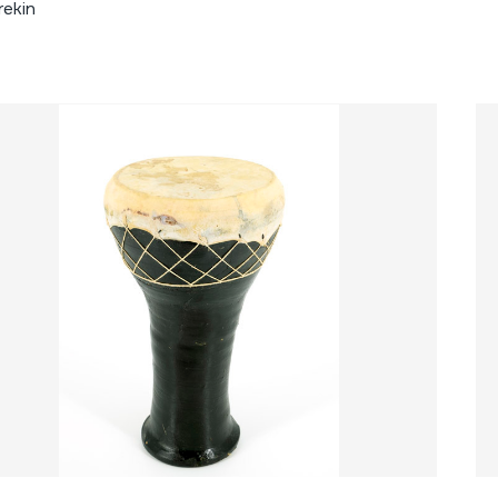
rekin