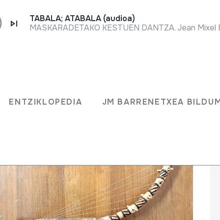
TABALA; ATABALA (audioa)
ENTZIKLOPEDIA
JM BARRENETXEA BILD
ENTZIKLOPEDIA
JM BARRENETXEA BILDU