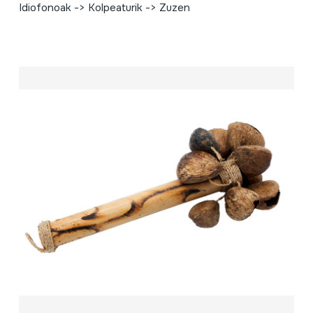
Idiofonoak -> Kolpeaturik -> Zuzen