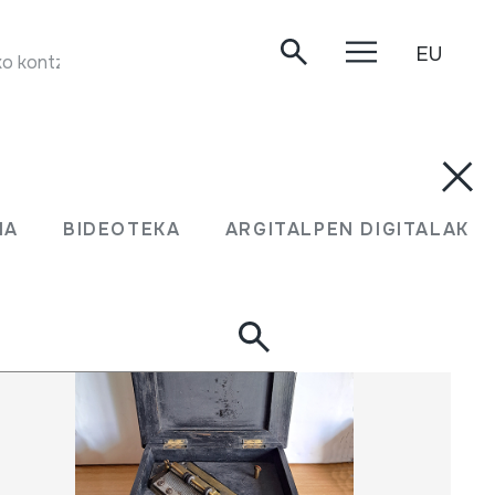
EU
kontzertua. Oiartzun, 2002-10-19.
UMA
BIDEOTEKA
ARGITALPEN DIGITALAK
MA
BIDEOTEKA
ARGITALPEN DIGITALAK