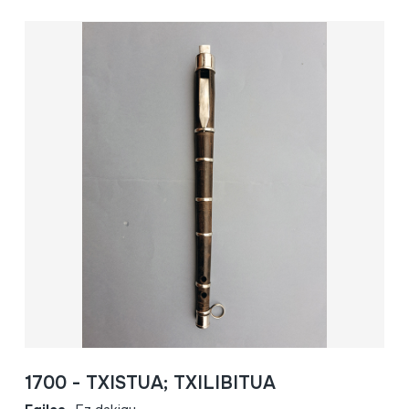
1700 - TXISTUA; TXILIBITUA