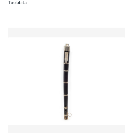
Txulubita