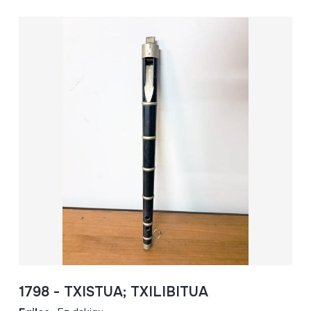
1798 - TXISTUA; TXILIBITUA