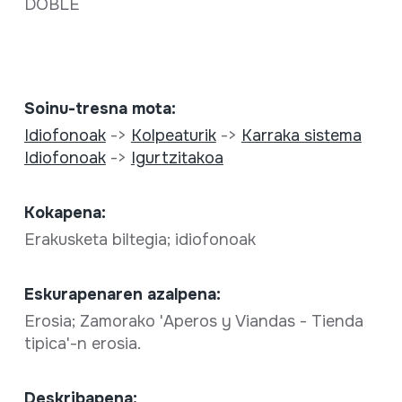
DOBLE
Soinu-tresna mota:
Idiofonoak
->
Kolpeaturik
->
Karraka sistema
Idiofonoak
->
Igurtzitakoa
Kokapena:
Erakusketa biltegia; idiofonoak
Eskurapenaren azalpena:
Erosia; Zamorako 'Aperos y Viandas - Tienda
tipica'-n erosia.
Deskribapena: