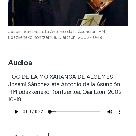
Josemi Sánchez eta Antonio de la Asunción. HM
udazkeneko Kontzertua, Oiartzun, 2002-10-19.
Audioa
TOC DE LA MOIXARANGA DE ALGEMESI.
Josemi Sánchez eta Antonio de la Asunción.
HM udazkeneko Kontzertua, Oiartzun, 2002-
10-19.