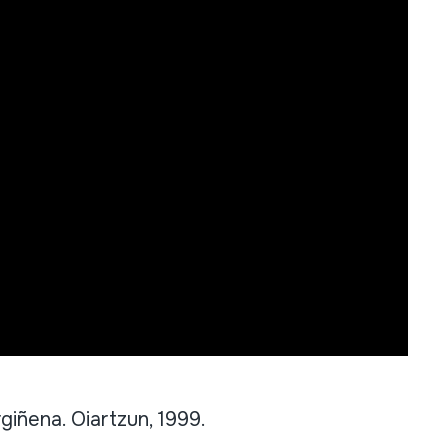
iñena. Oiartzun, 1999.