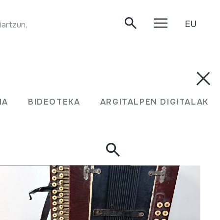
EU
iartzun, 2020/05/12.
UMA
BIDEOTEKA
ARGITALPEN DIGITALAK
MA
BIDEOTEKA
ARGITALPEN DIGITALAK