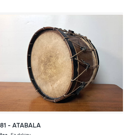
781 - ATABALA