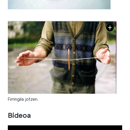
Firringila jotzen.
Bideoa