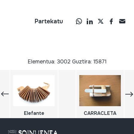
Partekatu
Elementua: 3002 Guztira: 15871
Elefante
CARRACLETA