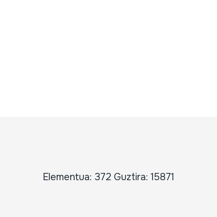
Elementua: 372 Guztira: 15871