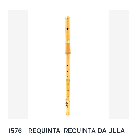
1576 - REQUINTA: REQUINTA DA ULLA