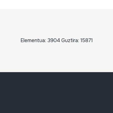
Elementua: 3904 Guztira: 15871