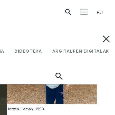
EU
.
MA
BIDEOTEKA
ARGITALPEN DIGITALAK
Jotzen. Hernani, 1999.