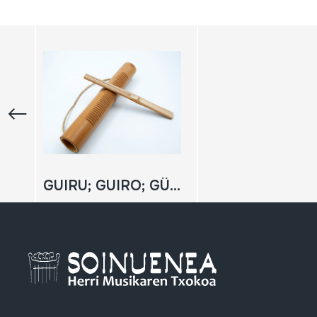
GUIRU; GUIRO; GÜIRO