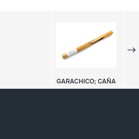
GARACHICO; CAÑA