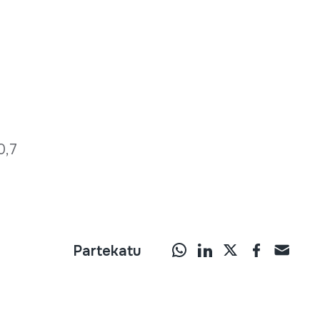
 0,7
Partekatu