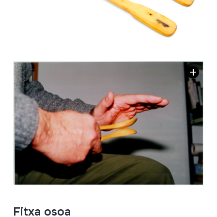
Fitxa osoa