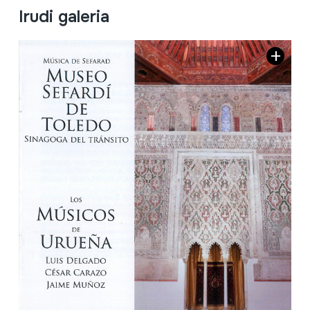
Irudi galeria