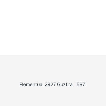
Elementua: 2927 Guztira: 15871