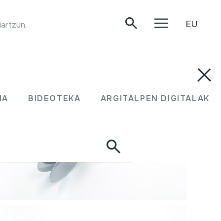
EU
iartzun, 2020/05/13.
MA
BIDEOTEKA
ARGITALPEN DIGITALAK