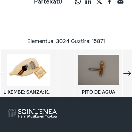
Partekatu
Elementua: 3024 Guztira: 15871
LIKEMBE; SANZA; KALIMBA
PITO DE AGUA