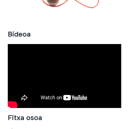
Bideoa
Fitxa osoa