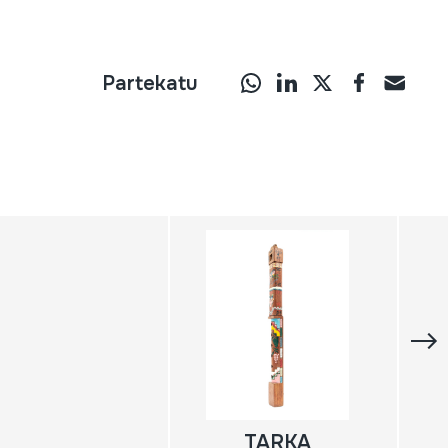
Partekatu
TARKA