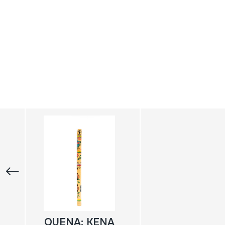
QUENA; KENA