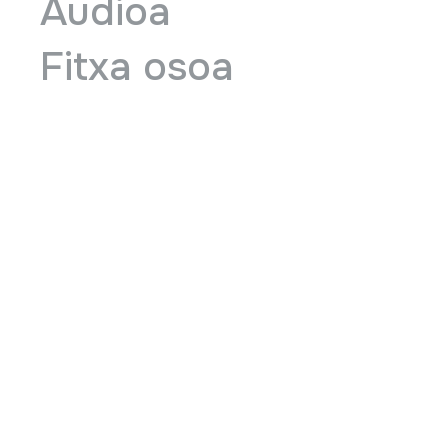
Audioa
Fitxa osoa