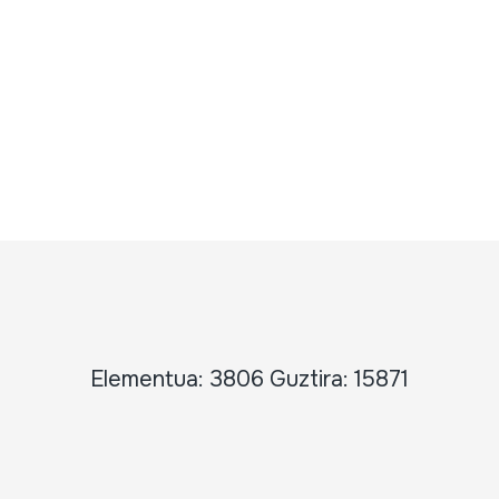
Elementua: 3806 Guztira: 15871