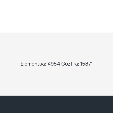
Elementua: 4954 Guztira: 15871