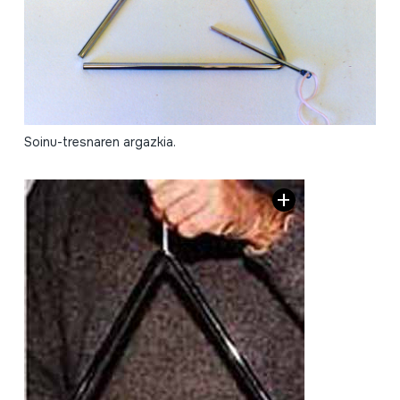
Soinu-tresnaren argazkia.