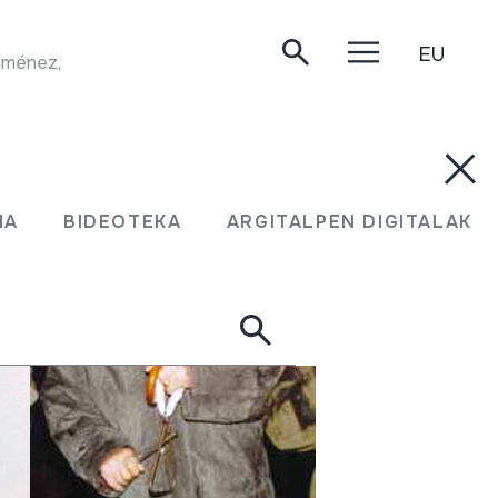
EU
énez, CD Expresión Andina. Granada. 1993.
MA
BIDEOTEKA
ARGITALPEN DIGITALAK