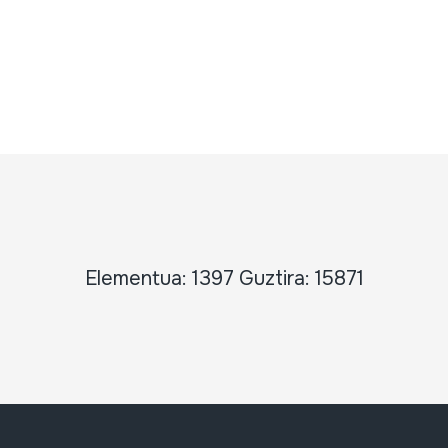
Elementua: 1397 Guztira: 15871