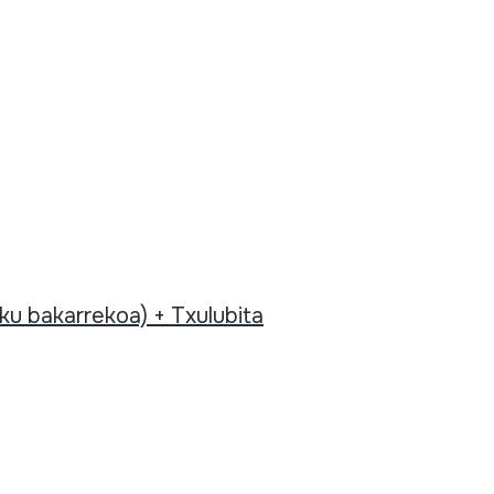
ku bakarrekoa) + Txulubita