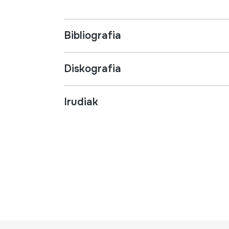
Bibliografia
Diskografia
Irudiak