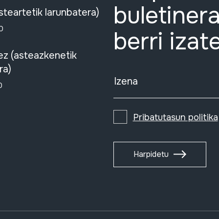
buletinera
steartetik larunbatera)
0
berri izat
ez (asteazkenetik
ra)
Izena
0
Pribatutasun politika
Harpidetu