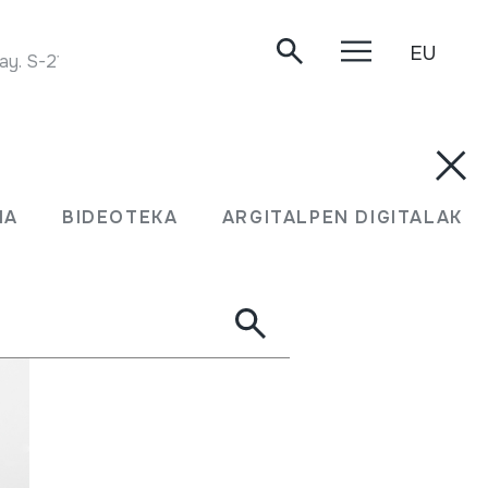
EU
ay. S-21707. 1976.
MA
BIDEOTEKA
ARGITALPEN DIGITALAK