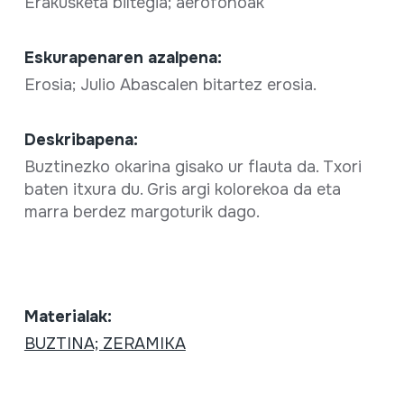
Erakusketa biltegia; aerofonoak
Eskurapenaren azalpena:
Erosia; Julio Abascalen bitartez erosia.
Deskribapena:
Buztinezko okarina gisako ur flauta da. Txori
baten itxura du. Gris argi kolorekoa da eta
marra berdez margoturik dago.
Materialak:
BUZTINA; ZERAMIKA