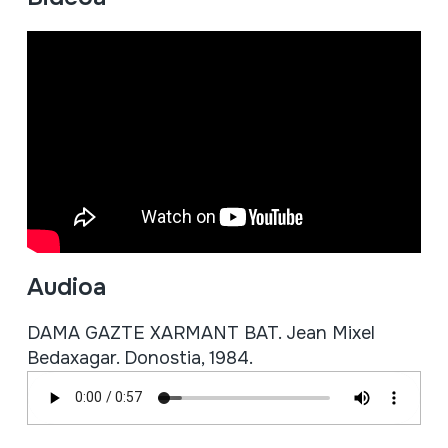
Audioa
DAMA GAZTE XARMANT BAT. Jean Mixel
Bedaxagar. Donostia, 1984.