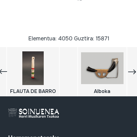
Elementua: 4050 Guztira: 15871
FLAUTA DE BARRO
Alboka