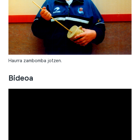
Haurra zambomba jotzen.
Bideoa