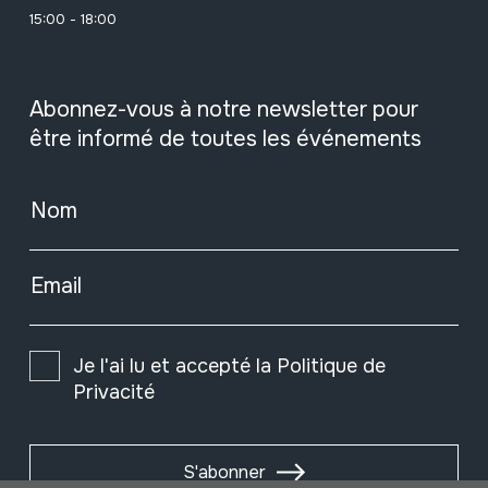
15:00 - 18:00
Abonnez-vous à notre newsletter pour
être informé de toutes les événements
Nom
Email
Je l'ai lu et accepté la
Politique de
Privacité
S'abonner