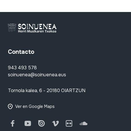
Contacto
943 493 578
soinuenea@soinuenea.eus
Tornola kalea, 6 - 20180 OIARTZUN
Ver en Google Maps
Facebook
Youtube
Issuu
Vimeo
Flickr
SoundCloud