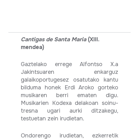
Cantigas de Santa Maria
(XIII.
mendea)
Gaztelako errege Alfontso X.a
Jakintsuaren enkarguz
galaikoportugesez osatutako kantu
bilduma honek Erdi Aroko gorteko
musikaren berri ematen digu.
Musikarien Kodexa delakoan soinu-
tresna ugari aurki ditzakegu,
testuetan zein irudietan.
Ondorengo irudietan, ezkerretik