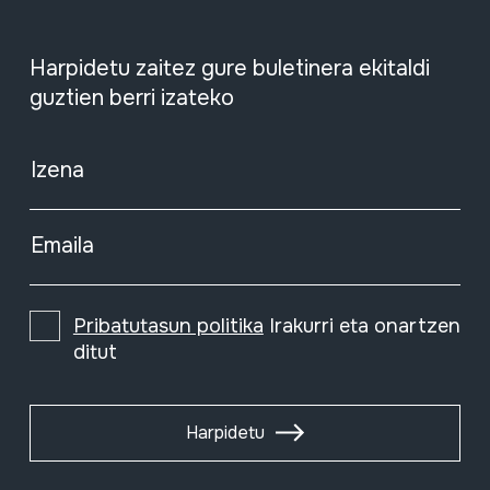
Harpidetu zaitez gure buletinera ekitaldi
guztien berri izateko
Izena
Emaila
Pribatutasun politika
Irakurri eta onartzen
ditut
Harpidetu