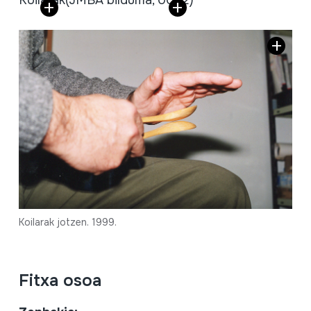
Koilarak
(JMBA bilduma, 0032)
Koilarak jotzen. 1999.
Fitxa osoa