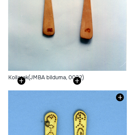
Koilarak
(JMBA bilduma, 0032)