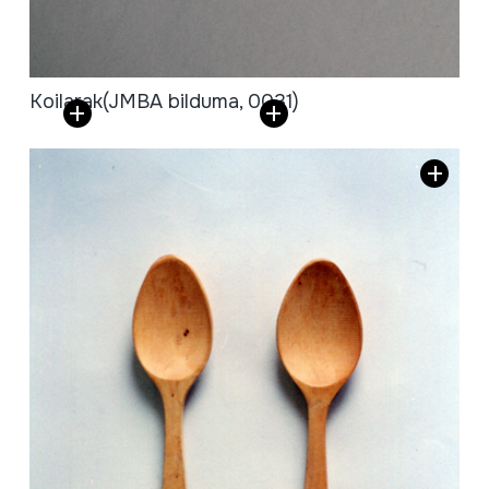
Koilarak
(JMBA bilduma, 0031)