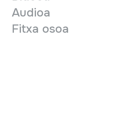
Audioa
Fitxa osoa