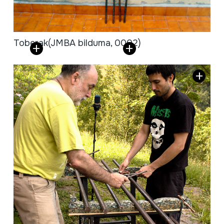
Toberak
(JMBA bilduma, 0002)