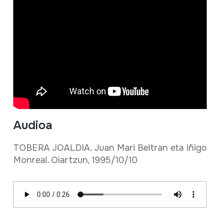
Audioa
TOBERA JOALDIA. Juan Mari Beltran eta Iñigo
Monreal. Oiartzun, 1995/10/10