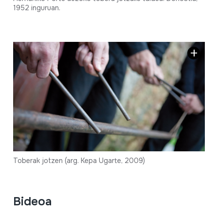
1952 inguruan.
Toberak jotzen (arg. Kepa Ugarte, 2009)
Bideoa