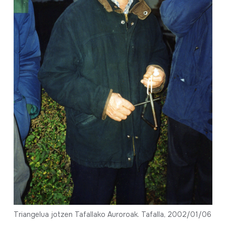
Triangelua jotzen Tafallako Auroroak. Tafalla, 2002/01/06