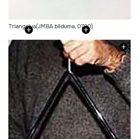
Triangelua
(JMBA bilduma, 0790)