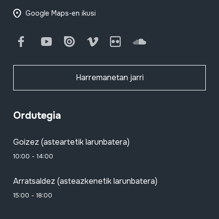
Google Maps-en ikusi
Facebook
Youtube
Issuu
Vimeo
Flickr
SoundCloud
Harremanetan jarri
Ordutegia
Goizez (asteartetik larunbatera)
10:00 - 14:00
Arratsaldez (asteazkenetik larunbatera)
15:00 - 18:00