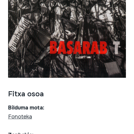
Fitxa osoa
Bilduma mota:
Fonoteka