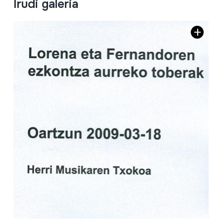
Irudi galeria