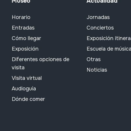
Museo
Actualidad
Horario
Jornadas
Entradas
Conciertos
Cómo llegar
Exposición itiner
Exposición
Escuela de músic
Diferentes opciones de
Otras
visita
Noticias
Visita virtual
Audioguía
Dónde comer