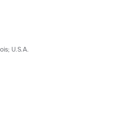
ois; U.S.A.