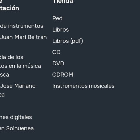
e
Tienda
tación
Red
 de instrumentos
Libros
Juan Mari Beltran
Libros (pdf)
CD
ia de los
DVD
os en la música
asca
CDROM
 Jose Mariano
Instrumentos musicales
ea
nes digitales
 en Soinuenea