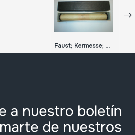
Faust; Kermesse; Gounod
e a nuestro boletín
rmarte de nuestros