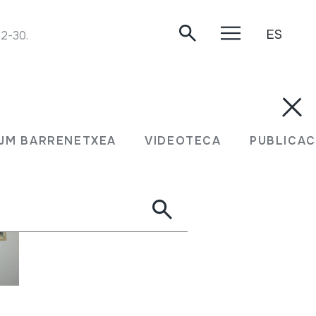
ES
12-30.
JM BARRENETXEA
VIDEOTECA
PUBLICAC