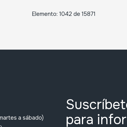
Elemento: 1042 de 15871
Suscríbet
para info
martes a sábado)