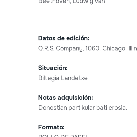
Beethoven, Ludwig van
Datos de edición:
Q.R.S. Company; 1060; Chicago; Illin
Situación:
Biltegia Landetxe
Notas adquisición:
Donostian partikular bati erosia.
Formato: