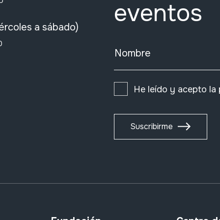
0
eventos
ércoles a sábado)
0
Nombre
He leído y acepto la
Suscribirme