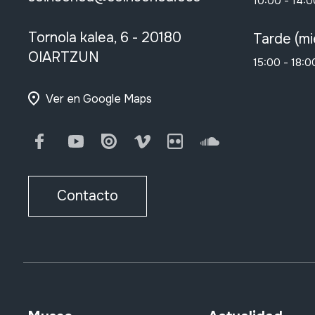
10:00 - 14:0
Tornola kalea, 6 - 20180
Tarde (mi
OIARTZUN
15:00 - 18:0
Ver en Google Maps
Facebook
Youtube
Issuu
Vimeo
Flickr
SoundCloud
Contacto