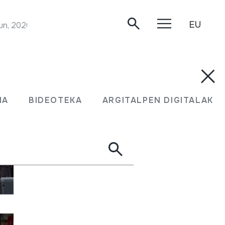
EU
un, 2020/05/13.
MA
BIDEOTEKA
ARGITALPEN DIGITALAK