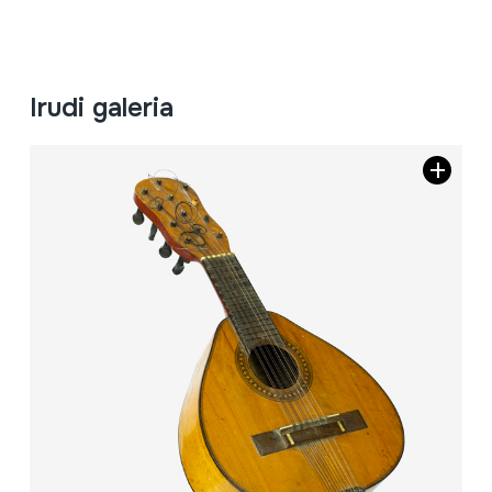
Irudi galeria