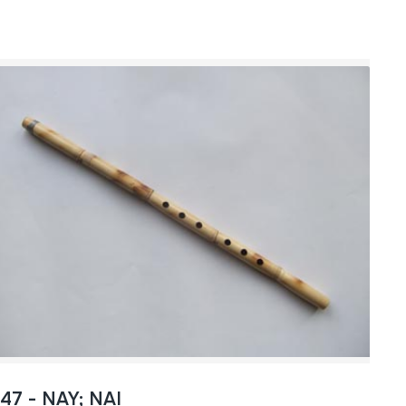
247 - NAY; NAI