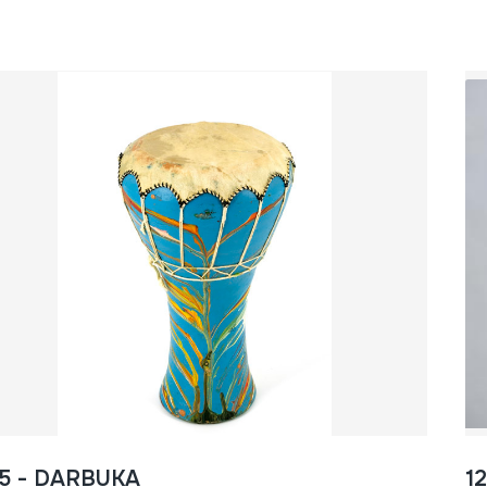
85 - DARBUKA
1