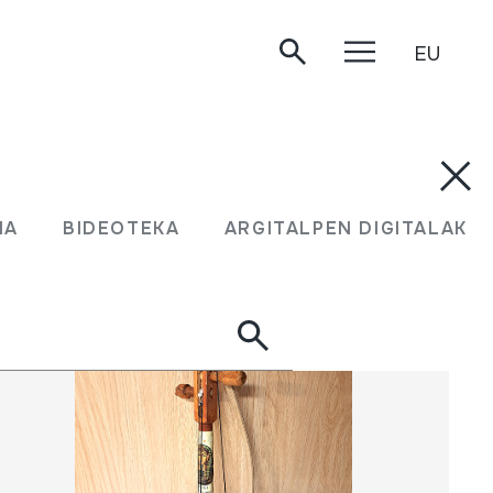
EU
.
UMA
BIDEOTEKA
ARGITALPEN DIGITALAK
MA
BIDEOTEKA
ARGITALPEN DIGITALAK