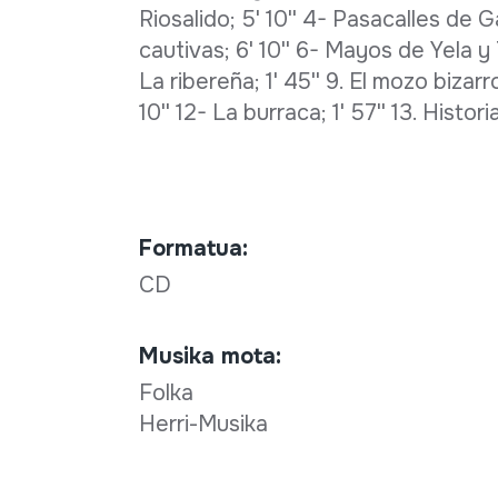
Riosalido; 5' 10'' 4- Pasacalles de 
cautivas; 6' 10'' 6- Mayos de Yela y
La ribereña; 1' 45'' 9. El mozo bizarr
10'' 12- La burraca; 1' 57'' 13. Histor
Formatua:
CD
Musika mota:
Folka
Herri-Musika