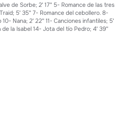
Galve de Sorbe; 2' 17'' 5- Romance de las tres
 Traid; 5' 35'' 7- Romance del cebollero. 8-
o 10- Nana; 2' 22'' 11- Canciones infantiles; 5'
ia de la Isabel 14- Jota del tío Pedro; 4' 39''