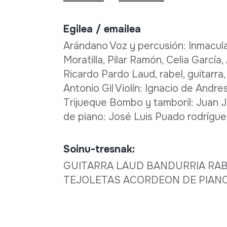
Egilea / emailea
Arándano Voz y percusión: Inmacula
Moratilla, Pilar Ramón, Celia García
Ricardo Pardo Laud, rabel, guitarr
Antonio Gil Violín: Ignacio de Andre
Trijueque Bombo y tamboril: Juan J
de piano: José Luis Puado rodrígue
Soinu-tresnak:
GUITARRA LAUD BANDURRIA RAB
TEJOLETAS ACORDEON DE PIAN