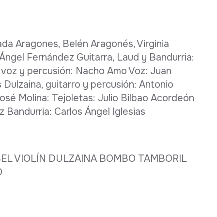
da Aragones, Belén Aragonés, Virginia
, Ángel Fernández Guitarra, Laud y Bandurria:
a, voz y percusión: Nacho Amo Voz: Juan
s Dulzaina, guitarro y percusión: Antonio
osé Molina: Tejoletas: Julio Bilbao Acordeón
z Bandurria: Carlos Ángel Iglesias
EL VIOLÍN DULZAINA BOMBO TAMBORIL
O