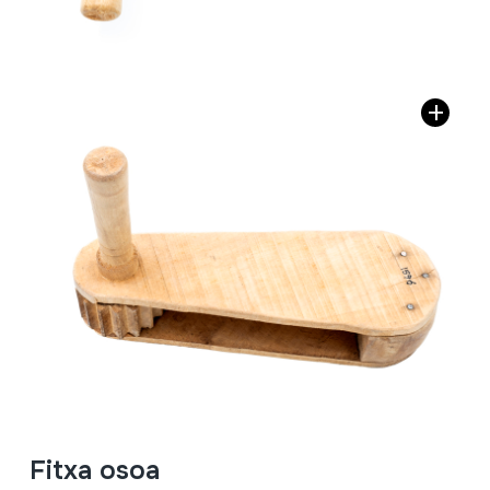
Fitxa osoa