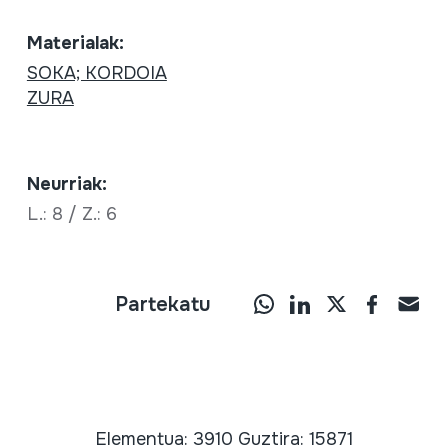
Materialak:
SOKA; KORDOIA
ZURA
Neurriak:
L.: 8 / Z.: 6
Partekatu
Elementua: 3910 Guztira: 15871