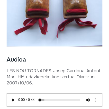
Audioa
LES NOU TORNADES. Josep Cardona, Antoni
Mari. HM udazkeneko kontzertua. Oiartzun,
2007/10/06.