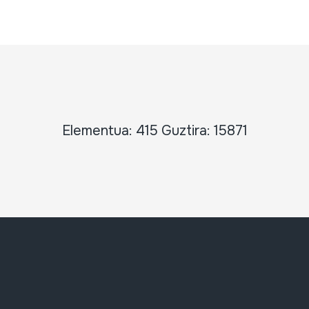
Elementua: 415 Guztira: 15871