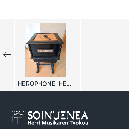
HEROPHONE; HEROPHON ORGANETTE