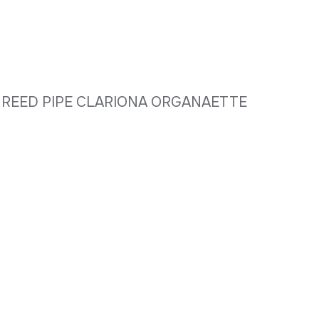
; REED PIPE CLARIONA ORGANAETTE